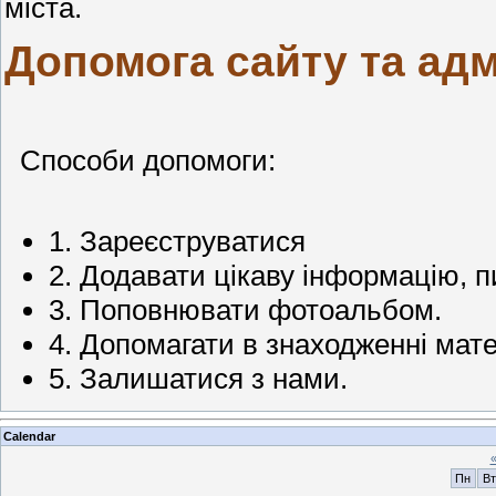
міста.
Допомога сайту та адмі
Cпособи допомоги:
1. Зареєструватися
2. Додавати цікаву інформацію, п
3. Поповнювати фотоальбом.
4. Допомагати в знаходженні мате
5. Залишатися з нами.
Calendar
Пн
Вт