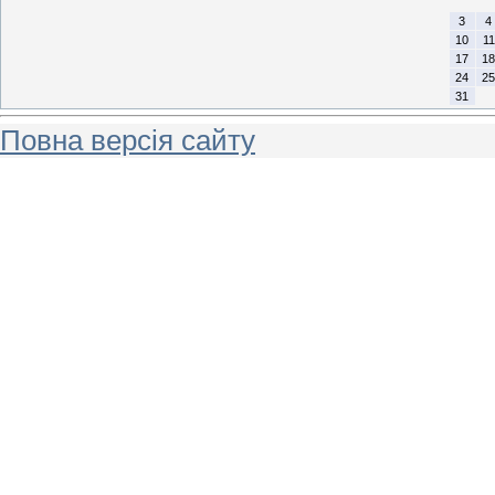
3
4
10
11
17
18
24
25
31
Повна версія сайту